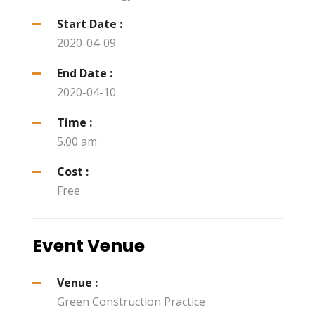
Start Date :
2020-04-09
End Date :
2020-04-10
Time :
5.00 am
Cost :
Free
Event Venue
Venue :
Green Construction Practice