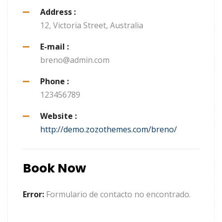
Address :
12, Victoria Street, Australia
E-mail :
breno@admin.com
Phone :
123456789
Website :
http://demo.zozothemes.com/breno/
Book Now
Error:
Formulario de contacto no encontrado.