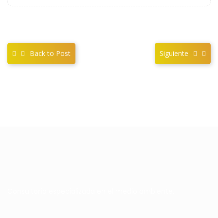
Back to Post
Siguiente
Consultoría especializada en el medio ambiente.