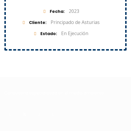
2023
Fecha
Principado de Asturias
Cliente
En Ejecución
Estado
Consultoría especializada en el medio ambiente.