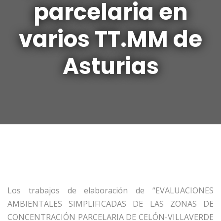
parcelaria en
varios TT.MM de
Asturias
Los trabajos de elaboración de “EVALUACIONES
AMBIENTALES SIMPLIFICADAS DE LAS ZONAS DE
CONCENTRACIÓN PARCELARIA DE CELÓN-VILLAVERDE