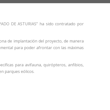
ADO DE ASTURIAS” ha sido contratado por
 zona de implantación del proyecto, de manera
damental para poder afrontar con las máximas
cíficas para avifauna, quirópteros, anfibios,
 en parques eólicos.