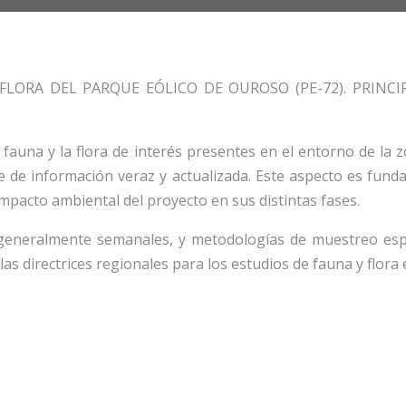
FLORA DEL PARQUE EÓLICO DE OUROSO (PE-72). PRINCIP
la fauna y la flora de interés presentes en el entorno de la
e de información veraz y actualizada. Este aspecto es fun
mpacto ambiental del proyecto en sus distintas fases.
, generalmente semanales, y metodologías de muestreo espe
 las directrices regionales para los estudios de fauna y flora