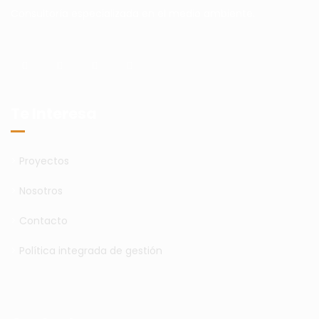
Consultoría especializada en el medio ambiente.
Te Interesa
>
Proyectos
>
Nosotros
>
Contacto
>
Política integrada de gestión