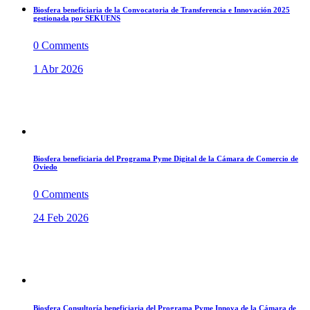
Biosfera beneficiaria de la Convocatoria de Transferencia e Innovación 2025
gestionada por SEKUENS
0 Comments
1 Abr 2026
Biosfera beneficiaria del Programa Pyme Digital de la Cámara de Comercio de
Oviedo
0 Comments
24 Feb 2026
Biosfera Consultoría beneficiaria del Programa Pyme Innova de la Cámara de