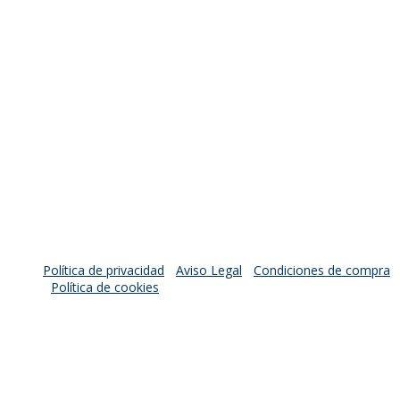
Copyright © 2024 - Biosfera Consultoría Medioambiental.
Política de privacidad
-
Aviso Legal
-
Condiciones de compra
-
Política de cookies