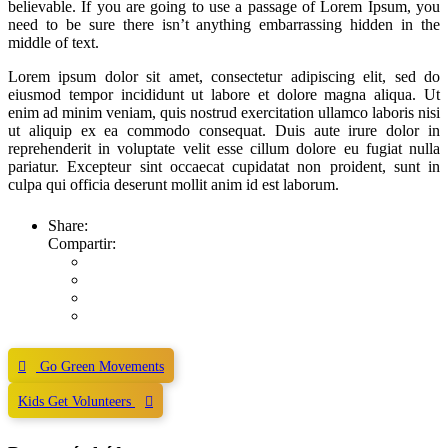
believable. If you are going to use a passage of Lorem Ipsum, you
need to be sure there isn’t anything embarrassing hidden in the
middle of text.
Lorem ipsum dolor sit amet, consectetur adipiscing elit, sed do
eiusmod tempor incididunt ut labore et dolore magna aliqua. Ut
enim ad minim veniam, quis nostrud exercitation ullamco laboris nisi
ut aliquip ex ea commodo consequat. Duis aute irure dolor in
reprehenderit in voluptate velit esse cillum dolore eu fugiat nulla
pariatur. Excepteur sint occaecat cupidatat non proident, sunt in
culpa qui officia deserunt mollit anim id est laborum.
Share:
Go Green Movements
Kids Get Volunteers