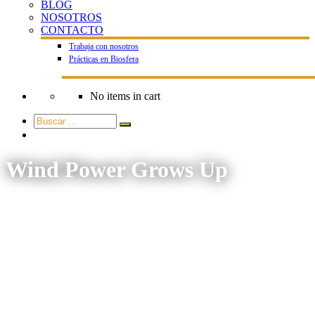
BLOG
NOSOTROS
CONTACTO
Trabaja con nosotros
Prácticas en Biosfera
No items in cart
Wind Power Grows Up