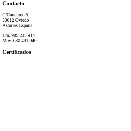
Contacto
C/Candamo 5,
33012 Oviedo
Asturias-España
Tfn. 985 235 914
Mov. 630 491 040
Certificados