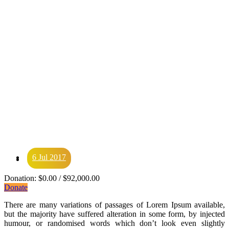
6 Jul 2017
6 Jul 2017
Donation:
$0.00
/
$92,000.00
Donate
There are many variations of passages of Lorem Ipsum available,
but the majority have suffered alteration in some form, by injected
humour, or randomised words which don’t look even slightly