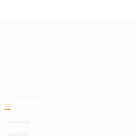
Consultoría especializada en el medio ambiente.
Te Interesa
>
Proyectos
>
Nosotros