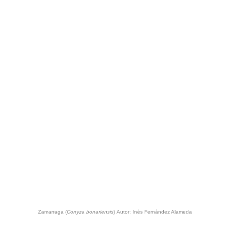
Zamarraga (
Conyza bonariensis
)
Autor: Inés Fernández Alameda