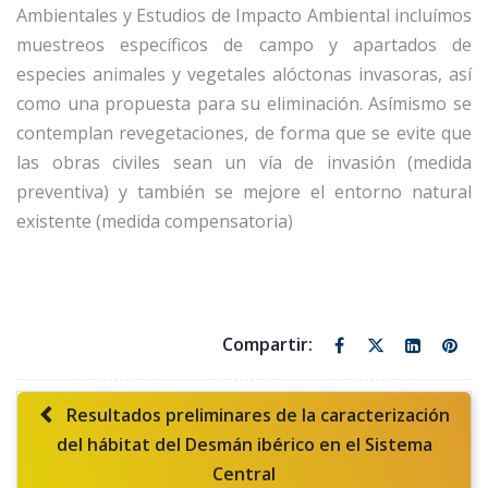
Ambientales y Estudios de Impacto Ambiental incluímos
muestreos específicos de campo y apartados de
especies animales y vegetales alóctonas invasoras, así
como una propuesta para su eliminación. Asímismo se
contemplan revegetaciones, de forma que se evite que
las obras civiles sean un vía de invasión (medida
preventiva) y también se mejore el entorno natural
existente (medida compensatoria)
Resultados preliminares de la caracterización
del hábitat del Desmán ibérico en el Sistema
Central