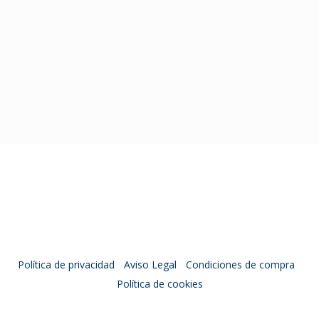
Copyright © 2024 - Biosfera Consultoría Medioambiental.
Política de privacidad
-
Aviso Legal
-
Condiciones de compra
-
Política de cookies