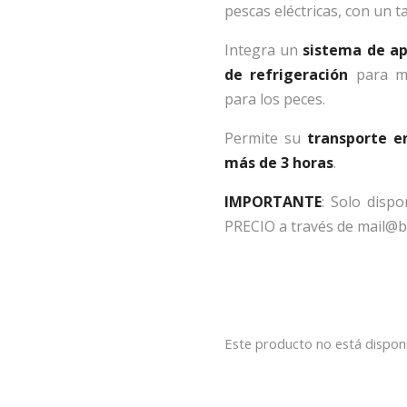
pescas eléctricas, con un t
Integra un
sistema de ap
de refrigeración
para ma
para los peces.
Permite su
transporte e
más de 3 horas
.
IMPORTANTE
: Solo dis
PRECIO a través de mail@b
Este producto no está dispon