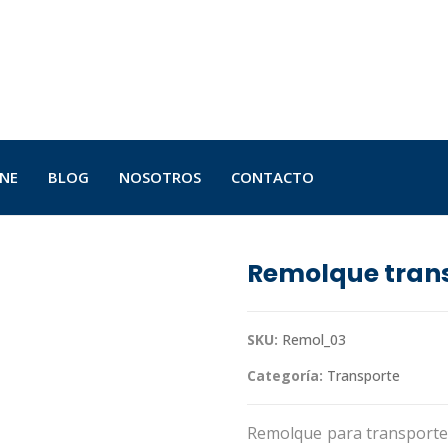
INE
BLOG
NOSOTROS
CONTACTO
Remolque tran
SKU:
Remol_03
Categoría:
Transporte
Remolque para transporte 