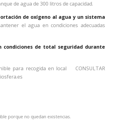
anque de agua de 300 litros de capacidad.
ortación de oxígeno al agua y un sistema
ntener el agua en condiciones adecuadas
n condiciones de total seguridad durante
ponible para recogida en local CONSULTAR
iosfera.es
ible porque no quedan existencias.