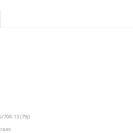
/70R-13 (79J)
ra.es