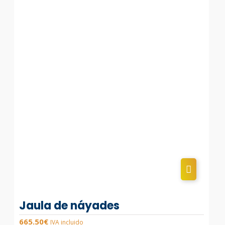
Jaula de náyades
665.50
€
IVA incluido