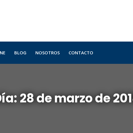
INE
BLOG
NOSOTROS
CONTACTO
ía:
28 de marzo de 20