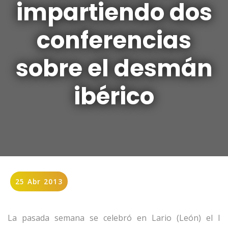
impartiendo dos
conferencias
sobre el desmán
ibérico
25 Abr 2013
La pasada semana se celebró en Lario (León) el I