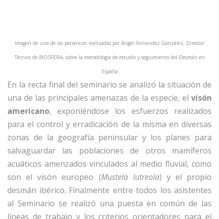
Imagen de una de las ponencias realizadas por Ángel Fernández González,
Director
Técnico de BIOSFERA,
sobre la metodología de estudio y seguimiento del Desmán en
España
En la recta final del seminario se analizó la situación de
una de las principales amenazas de la especie, el
visón
americano
, exponiéndose los esfuerzos realizados
para el control y erradicación de la misma en diversas
zonas de la geografía peninsular y los planes para
salvaguardar las poblaciones de otros mamíferos
acuáticos amenzados vinculados al medio fluvial, como
son el visón europeo (
Mustela lutreola
) y el propio
desmán ibérico. Finalmente entre todos los asistentes
al Seminario se realizó una puesta en común de las
líneas de trabajo y los criterios orientadores para el