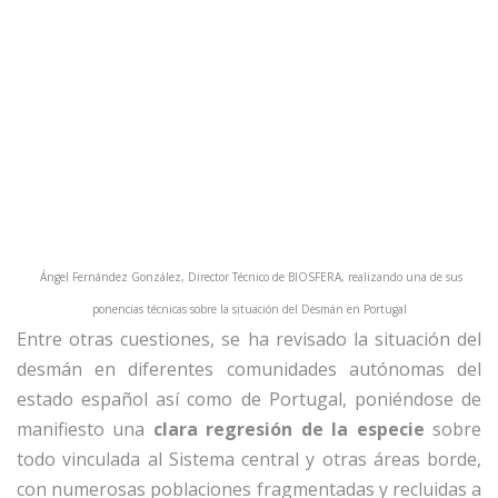
Ángel Fernández González, Director Técnico de BIOSFERA, realizando una de sus
ponencias técnicas sobre la sit
uación d
el Desmán en P
ortugal
Entre otras cuestiones, se ha revisado la situación del
desmán en diferentes comunidades autónomas del
estado español así como de Portugal, poniéndose de
manifiesto una
clara regresión de la especie
sobre
todo vinculada al Sistema central y otras áreas borde,
con numerosas poblaciones fragmentadas y recluidas a