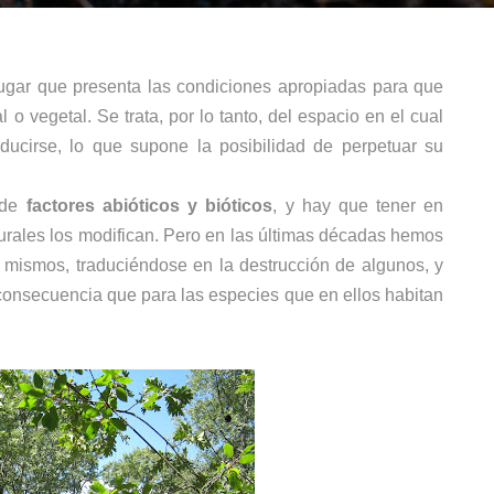
ugar que presenta las
condiciones
apropiadas
para que
l o vegetal
. Se trata, por lo tanto, del espacio en el cual
oducirse, lo que supone la posibilidad de perpetuar su
 de
factores abióticos y bióticos
, y hay que tener en
urales los modifican. Pero en las últimas décadas hemos
s mismos, traduciéndose en la destrucción de algunos, y
 consecuencia que para las especies que en ellos habitan