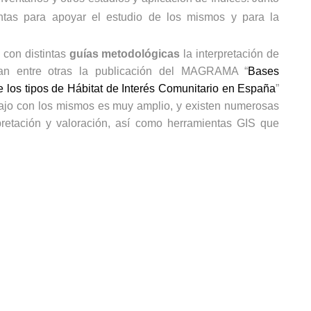
ntas para apoyar el estudio de los mismos y para la
 con distintas
guías metodológicas
la interpretación de
tacan entre otras la publicación del MAGRAMA “
Bases
e los tipos de Hábitat de Interés Comunitario en España
”
rabajo con los mismos es muy amplio, y existen numerosas
rpretación y valoración, así como herramientas GIS que