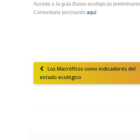
Accede a la guía Bases ecológicas preliminares 
Comunitario pinchando
aquí
.
Los Macrófitos como indicadores del
estado ecológico