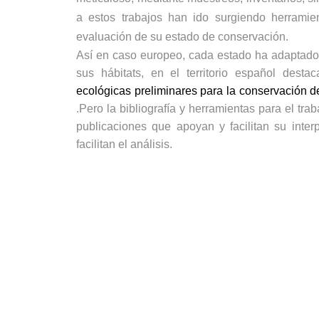
a estos trabajos han ido surgiendo herramie
evaluación de su estado de conservación.
Así en caso europeo, cada estado ha adaptado
sus hábitats, en el territorio español des
ecológicas preliminares para la conservación d
.Pero la bibliografía y herramientas para el t
publicaciones que apoyan y facilitan su inte
facilitan el análisis.