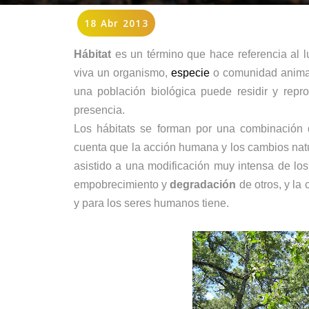
18 Abr 2013
Hábitat
es un término que hace referencia al l
viva un
organismo
,
especie
o
comunidad anima
una población biológica puede residir y repr
presencia.
Los hábitats se forman por una combinación
cuenta que la acción humana y los cambios nat
asistido a una modificación muy intensa de lo
empobrecimiento y
degradación
de otros, y la
y para los seres humanos tiene.