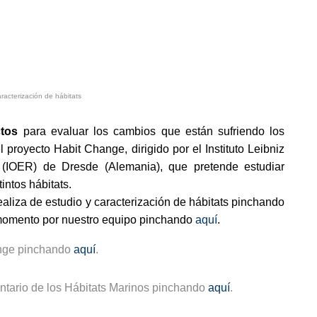
racterización de hábitats
tos
para evaluar los cambios que están sufriendo los
 proyecto Habit Change, dirigido por el Instituto Leibniz
 (IOER) de Dresde (Alemania), que pretende estudiar
intos hábitats.
liza de estudio y caracterización de hábitats pinchando
l momento por nuestro equipo pinchando
aquí
.
ange pinchando
aquí
.
entario de los Hábitats Marinos pinchando
aquí
.