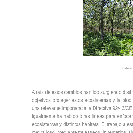
Hábitat
A raíz de estos cambios han ido surgiendo disti
objetivos proteger estos ecosistemas y la bio
una relevante importancia la Directiva 92/43/
Igualmente ha habido otras líneas para enfoca
ecosistemas y distintos hábitats. El trabajo a e
meticuloso, mediante muestreos, inventarios, sin