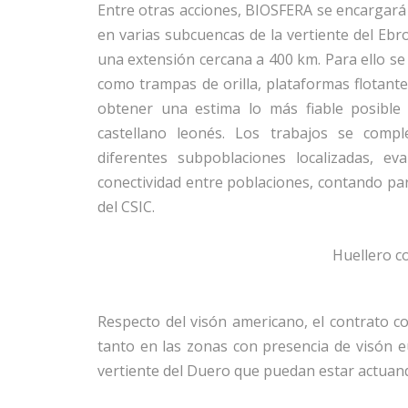
Entre otras acciones, BIOSFERA se encargará
en varias subcuencas de la vertiente del Ebr
una extensión cercana a 400 km. Para ello s
como trampas de orilla, plataformas flotante
obtener una estima lo más fiable posible 
castellano leonés. Los trabajos se compl
diferentes subpoblaciones localizadas, e
conectividad entre poblaciones, contando para
del CSIC.
Huellero c
Respecto del visón americano, el contrato c
tanto en las zonas con presencia de visón e
vertiente del Duero que puedan estar actuand