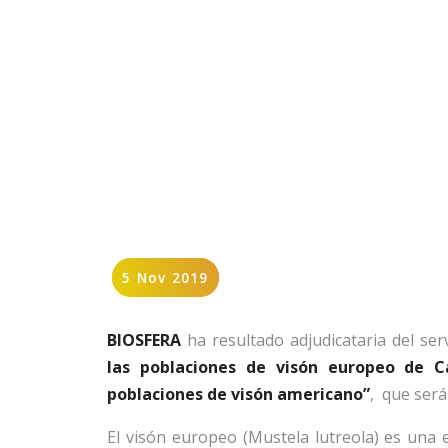
5 Nov 2019
5 Nov 2019
BIOSFERA
ha resultado adjudicataria del ser
las poblaciones de visón europeo de Ca
poblaciones de visón americano”
, que será
El visón europeo (Mustela lutreola) es una e