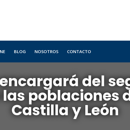
INE
BLOG
NOSOTROS
CONTACTO
 encargará del s
 las poblaciones 
Castilla y León