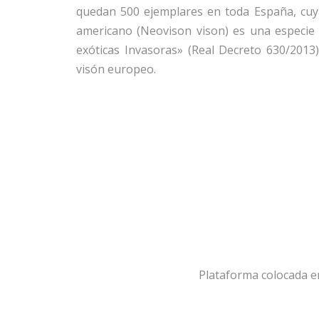
quedan 500 ejemplares en toda España, cuya
americano (Neovison vison) es una especie 
exóticas Invasoras» (Real Decreto 630/2013
visón europeo.
Plataforma colocada e