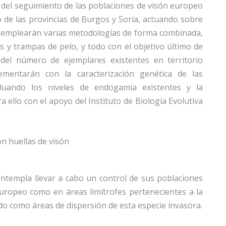
 del seguimiento de las poblaciones de visón europeo
o de las provincias de Burgos y Soria, actuando sobre
e emplearán varias metodologías de forma combinada,
s y trampas de pelo, y todo con el objetivo último de
del número de ejemplares existentes en territorio
ementarán con la caracterización genética de las
valuando los niveles de endogamia existentes y la
 ello con el apoyo del Instituto de Biología Evolutiva
on huellas de visón
ontempla llevar a cabo un control de sus poblaciones
uropeo como en áreas limítrofes pertenecientes a la
o como áreas de dispersión de esta especie invasora.