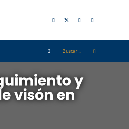
eguimiento y
de visón en