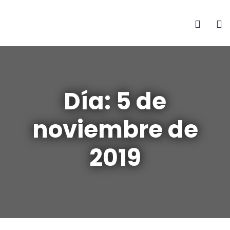
Día:
5 de
noviembre de
2019