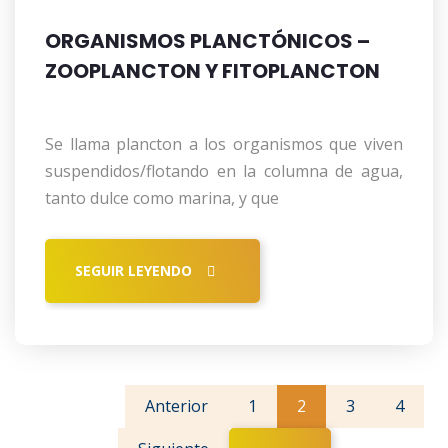
ORGANISMOS PLANCTÓNICOS –
ZOOPLANCTON Y FITOPLANCTON
Se llama plancton a los organismos que viven
suspendidos/flotando en la columna de agua,
tanto dulce como marina, y que
SEGUIR LEYENDO
Primera
Anterior
1
2
3
4